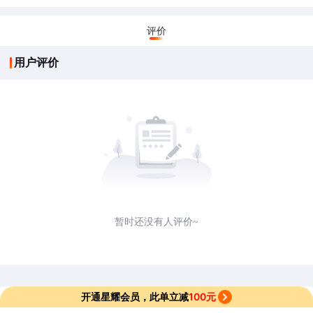
评价
用户评价
暂时还没有人评价~
开通星耀会员，此单立减
100元