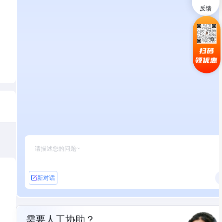
反馈
扫码
领优惠
新对话
需要人工协助？