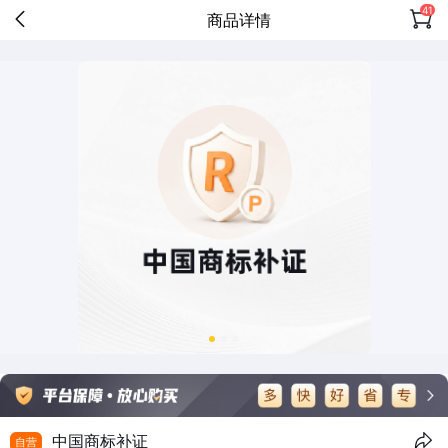
41
商品详情
中国商标补证
自营