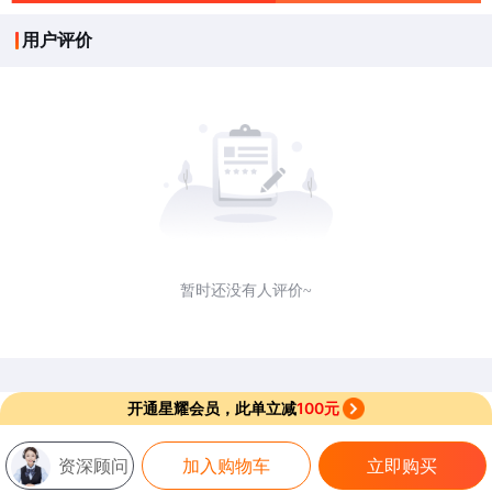
用户评价
暂时还没有人评价~
开通星耀会员，此单立减
100元
资深顾问
加入购物车
立即购买