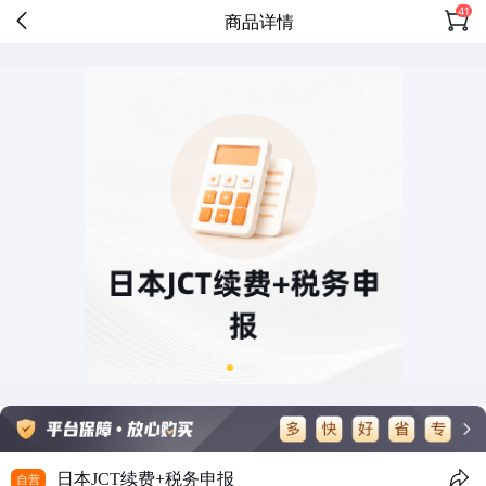
41
商品详情
日本JCT续费+税务申报
自营