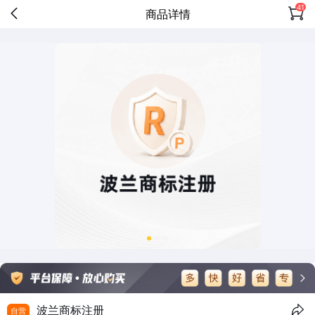
41
商品详情
波兰商标注册
自营