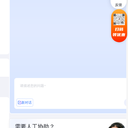
反馈
扫码
领优惠
新对话
需要人工协助？