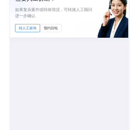
如果复杂案件或特殊情况，可转接人工顾问
进一步确认
转人工咨询
预约回电