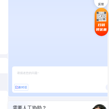
反馈
扫码
领优惠
新对话
需要人工协助？