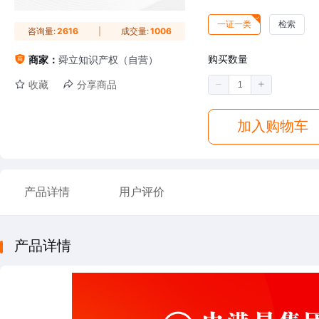
一证一类
检索
咨询量:
2616
成交量:
1006
购买数量
商家：
舜立知识产权（自营）
收藏
分享商品
加入购物车
产品详情
用户评价
产品详情