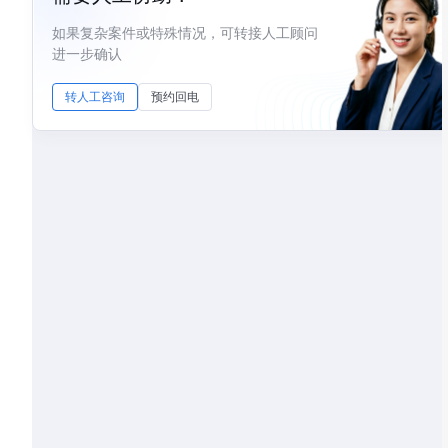
如果复杂案件或特殊情况，可转接人工顾问
进一步确认
转人工咨询
预约回电