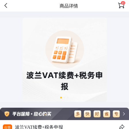
41
商品详情
波兰VAT续费+税务申报
自营