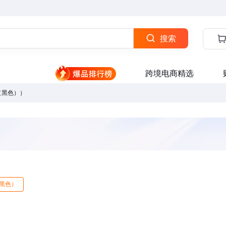
搜索
跨境电商精选
0（黑色））
（黑色）