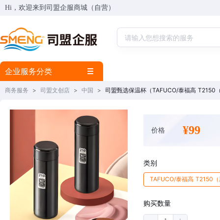
Hi，欢迎来到司盟企服商城（自营）
企业服务分类
商务服务
>
司盟文创店
>
中国
>
司盟甄选保温杯（TAFUCO/泰福高 T215
¥99
价格
类别
TAFUCO/泰福高 T2150
购买数量