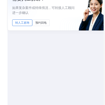
如果复杂案件或特殊情况，可转接人工顾问
进一步确认
转人工咨询
预约回电