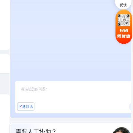
反馈
扫码
领优惠
新对话
需要人工协助？