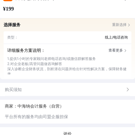
¥199
选择服务
重新选择
类型：
线上/电话咨询
详细服务方案说明：
查看更多
1.提供1小时的专家顾问老师电话咨询/或微信群解答服务
2.对企业老板/高管问题做咨询解答
深入诊断企业财务状况，剖析潜在问题并给出针对性解决方案，保障财务健
康
购买须知
商家：中海纳会计服务（自营）
平台所有的服务均由司盟企服担保
评价