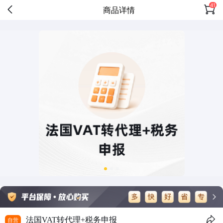
41
商品详情
法国VAT转代理+税务申报
自营