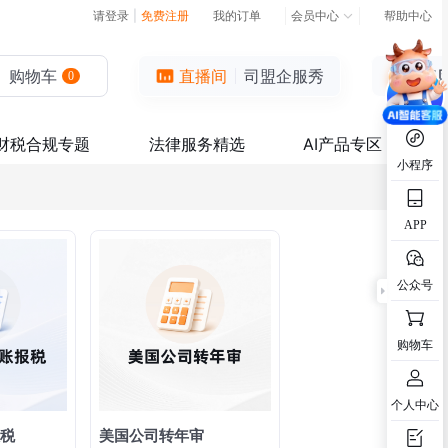
请登录
|
免费注册
我的订单
会员中心
帮助中心
购物车
直播间
司盟企服秀
0
财税合规专题
法律服务精选
AI产品专区
小程序
APP
公众号
购物车
个人中心
税
美国公司转年审