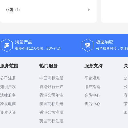
非洲
(1)
海量产品
极速响应
覆盖企业12大领域，2W+产品
分单极速对接，专业顾
服务范围
热门服务
服务支持
公司注册
中国商标注册
平台规则
公
知识产权
香港银行开户
用户指南
公
法律服务
香港公司年审
会员中心
客
跨境电商
美国商标注册
售后中心
荣
资质认证
香港公司注册
加
英国商标注册