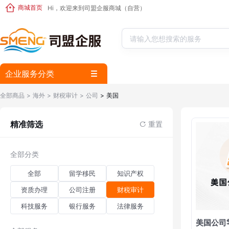
商城首页
Hi，欢迎来到司盟企服商城（自营）
企业服务分类
全部商品
> 海外
> 财税审计
> 公司
> 美国
精准筛选
重置
全部分类
全部
留学移民
知识产权
资质办理
公司注册
财税审计
科技服务
银行服务
法律服务
美国公司