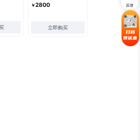
2800
￥
反馈
买
立即购买
扫码
领优惠