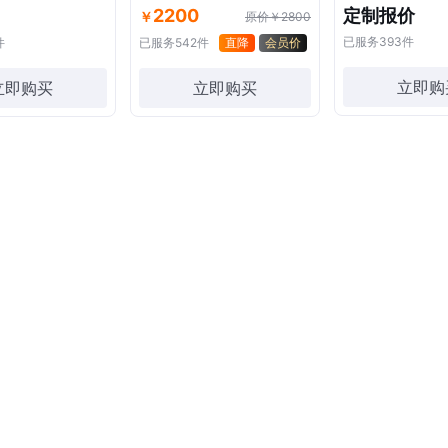
2200
定制报价
￥
原价￥2800
已服务
393
件
件
已服务
542
件
直降
会员价
立即购
立即购买
立即购买