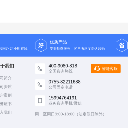
优质产品
问7×24小时在线
专业甄选服务，客户满意度高达99%
关于我们
400-9080-818
智能客服
全国咨询热线
司简介
0755-82211688
司资质
公司固定电话
户案例
15994764191
业务咨询手机/微信
誉证书
入我们
周一至周日9:00-18:00（法定假日除外）