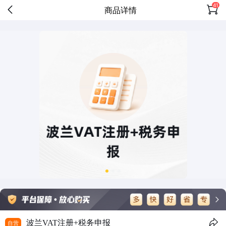
41
商品详情
波兰VAT注册+税务申报
自营