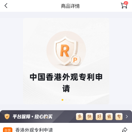
41
商品详情
香港外观专利申请
自营