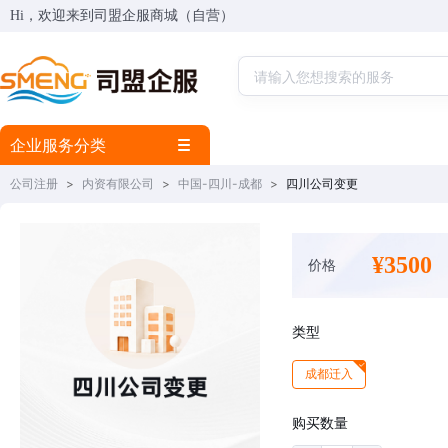
Hi，欢迎来到司盟企服商城（自营）
企业服务分类
公司注册
>
内资有限公司
>
中国-四川-成都
>
四川公司变更
¥3500
价格
类型
成都迁入
购买数量