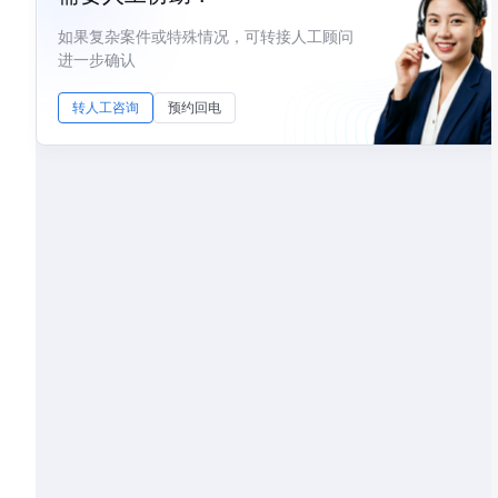
如果复杂案件或特殊情况，可转接人工顾问
进一步确认
转人工咨询
预约回电