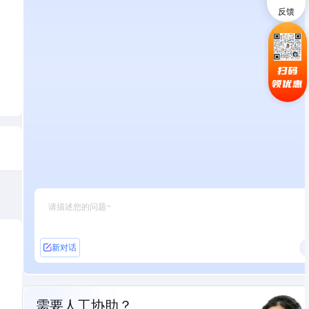
反馈
扫码
领优惠
新对话
需要人工协助？