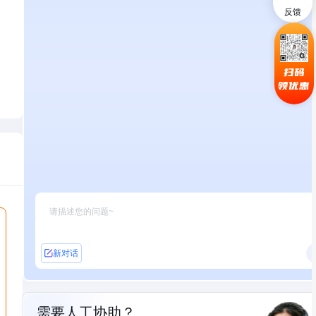
反馈
扫码
领优惠
新对话
需要人工协助？