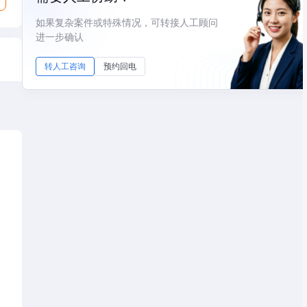
如果复杂案件或特殊情况，可转接人工顾问
进一步确认
转人工咨询
预约回电