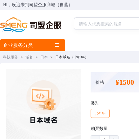
Hi，欢迎来到司盟企服商城（自营）
企业服务分类
科技服务
>
域名
>
日本
>
日本域名（.jp/1年）
¥1500
价格
类别
.jp/1年
购买数量