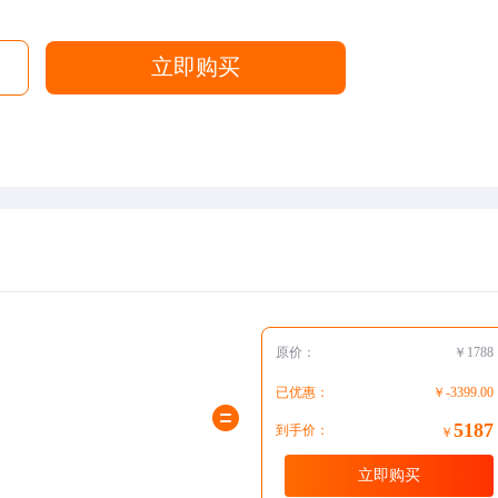
立即购买
原价：
￥1788
已优惠：
￥-3399.00
5187
到手价：
￥
立即购买