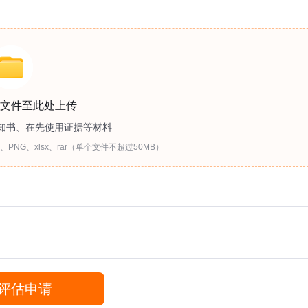
文件至此处上传
知书、在先使用证据等材料
、PNG、xlsx、rar（单个文件不超过50MB）
评估申请