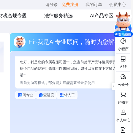
请登录
|
免费注册
我的订单
会员中心
财税合规专题
法律服务精选
AI产品专区
Hi~我是AI专业顾问，随时为您解答
小程序
您好，我是您的专属客服司盟牛，您当前处于产品详情展示页面，有关
APP
这个产品的疑难问题都可以来问我哟，您可以直接在下方输入问题开始
话~
当前为游客模式，部分能力可能需要登录后使用
公众号
问专业
查进度
转人工
购物车
个人中心