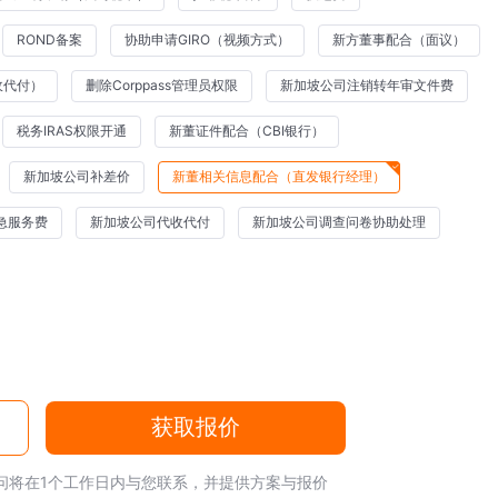
ROND备案
协助申请GIRO（视频方式）
新方董事配合（面议）
收代付）
删除Corppass管理员权限
新加坡公司注销转年审文件费
税务IRAS权限开通
新董证件配合（CBI银行）
新加坡公司补差价
新董相关信息配合（直发银行经理）
急服务费
新加坡公司代收代付
新加坡公司调查问卷协助处理
获取报价
问将在1个工作日内与您联系，并提供方案与报价