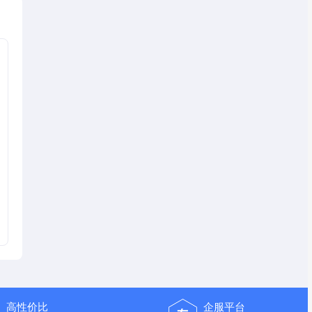
高性价比
企服平台