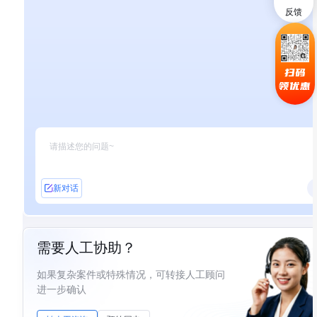
反馈
扫码
领优惠
新对话
需要人工协助？
如果复杂案件或特殊情况，可转接人工顾问
进一步确认