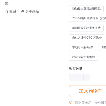
营）
协助提出反对注销意见
收藏
分享商品
7500A地址续费押金（代
新加坡公司秘书签字费
自然人证件CTC认证/位
本地号码服务/年
加
税金问题协调沟通
购买数量
加入购物车
提交需求后，专业顾