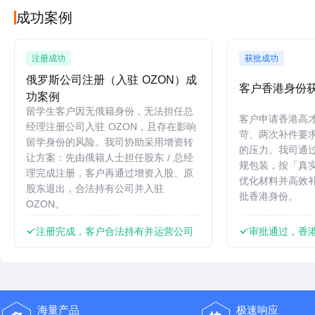
成功案例
注册成功
获批成功
俄罗斯公司注册（入驻 OZON）成
客户香港身份
功案例
留学生客户因无俄籍身份，无法担任总
客户申请香港高
经理注册公司入驻 OZON，且存在影响
苛、两次补件要
留学身份的风险。我司协助采用增资转
的压力。我司通
让方案：先由俄籍人士担任股东 / 总经
规包装，按「真实 
理完成注册，客户再通过增资入股、原
优化材料并高效
股东退出，合法持有公司并入驻
批香港身份。
OZON。
注册完成，客户合法持有并运营公司
审批通过，香
海量产品
极速响应