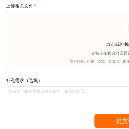
上传相关文件
*
点击或拖拽
支持上传官方驳回通
支持格式：PDF、DOC、DOCX、JPG
补充需求（选填）
提交