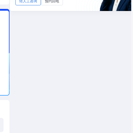
转人工咨询
预约回电