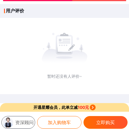
用户评价
暂时还没有人评价~
开通星耀会员，此单立减
100元
资深顾问
加入购物车
立即购买