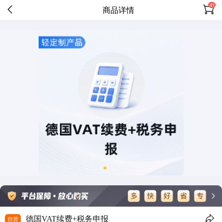
41
商品详情
德国VAT续费+税务申报
自营