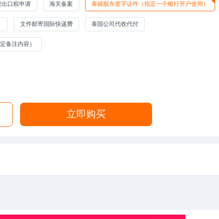
进出口权申请
海关备案
泰籍股东签字证件（指定一个银行开户使用）
）
文件邮寄国际快递费
泰国公司代收代付
指定备注内容）
立即购买