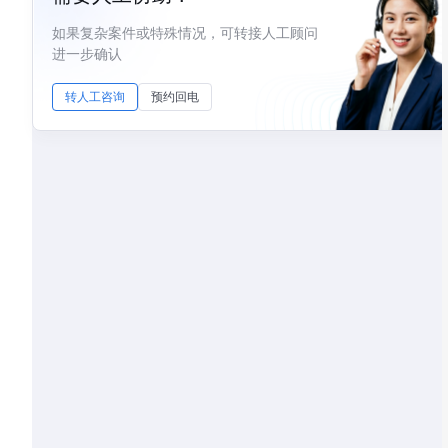
如果复杂案件或特殊情况，可转接人工顾问
进一步确认
转人工咨询
预约回电