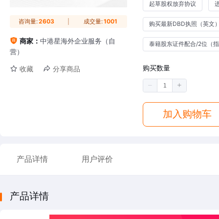
起草股权放弃协议
咨询量:
2603
成交量:
1001
购买最新DBD执照（英文
商家：
中港星海外企业服务（自
泰籍股东证件配合/2位（
营）
购买数量
收藏
分享商品
加入购物车
产品详情
用户评价
产品详情