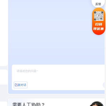
反馈
扫码
领优惠
新对话
需要人工协助？