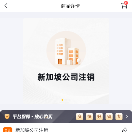
41
商品详情
新加坡公司注销
自营