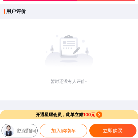
用户评价
暂时还没有人评价~
开通星耀会员，此单立减
100元
资深顾问
加入购物车
立即购买