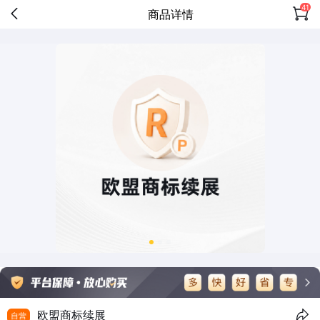
41
商品详情
欧盟商标续展
自营