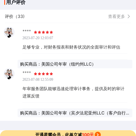
用户评价
评价（33)
查看更多
****
2023-07-20 12:03:07
足够专业，对财务报表和财务状况的全面审计和评估
购买商品：美国公司年审（纽约州LLC）
****
2023-07-08 12:55:09
年审服务团队能够迅速处理审计事务，提供及时的审计
进展反馈
购买商品：美国公司年审（宾夕法尼亚州LLC（客户自行提
供地址））
开通星耀会员，此单立减
100元