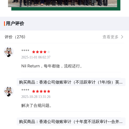
用户评价
评价（276)
查看更多
****
2025-11-01 06:02:37
Nil Return，每年都做，流程还行。
购买商品：香港公司做账审计（不活跃审计（1年/份）英文
报告）
****
2025-10-28 13:31:26
解决了合规问题。
购买商品：香港公司做账审计（十年度不活跃审计--合并报