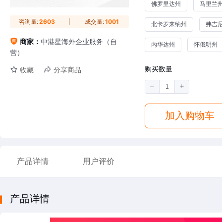
佛罗里达州
马里兰
咨询量:
2603
成交量:
1001
北卡罗来纳州
弗吉
商家：
中港星海外企业服务（自
内华达州
怀俄明州
营）
购买数量
收藏
分享商品
加入购物车
产品详情
用户评价
产品详情