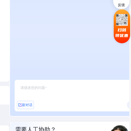
反馈
扫码
领优惠
新对话
需要人工协助？