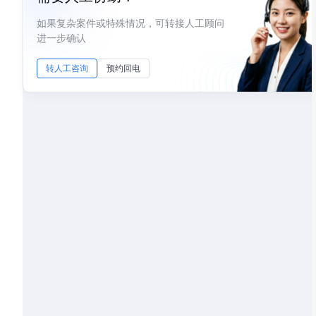
如果复杂案件或特殊情况，可转接人工顾问
进一步确认
转人工咨询
预约回电