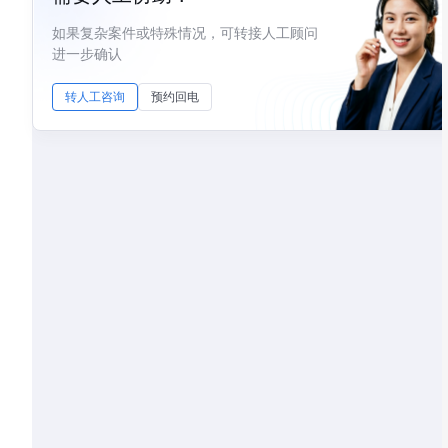
如果复杂案件或特殊情况，可转接人工顾问
进一步确认
转人工咨询
预约回电