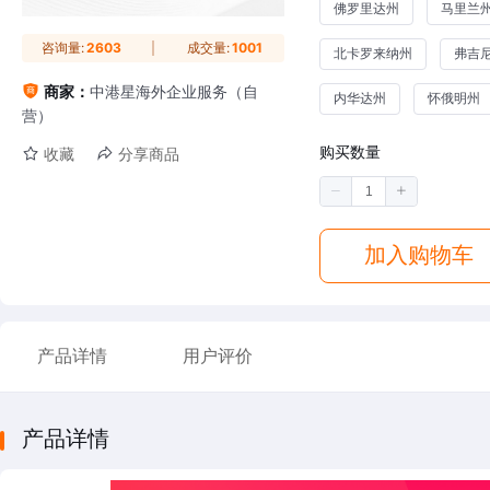
佛罗里达州
马里兰
咨询量:
2603
成交量:
1001
北卡罗来纳州
弗吉
商家：
中港星海外企业服务（自
内华达州
怀俄明州
营）
购买数量
收藏
分享商品
加入购物车
产品详情
用户评价
产品详情