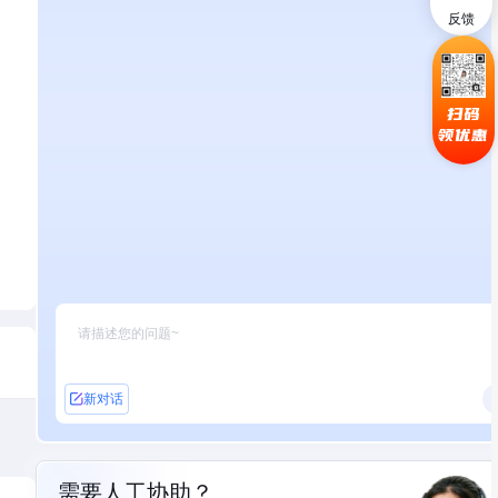
反馈
扫码
领优惠
新对话
需要人工协助？