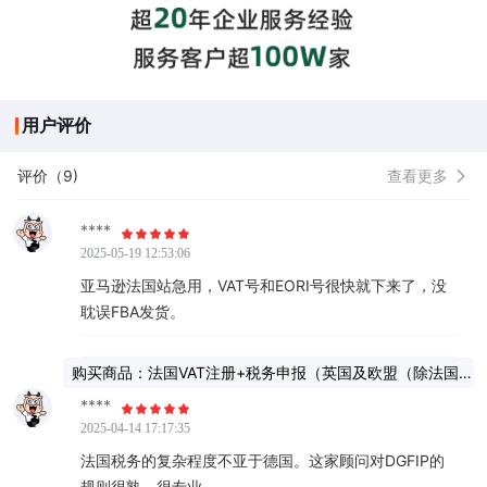
用户评价
评价（9)
查看更多
****
2025-05-19 12:53:06
亚马逊法国站急用，VAT号和EORI号很快就下来了，没
耽误FBA发货。
购买商品：法国VAT注册+税务申报（英国及欧盟（除法国）
公司12个月）
****
2025-04-14 17:17:35
法国税务的复杂程度不亚于德国。这家顾问对DGFIP的
规则很熟，很专业。