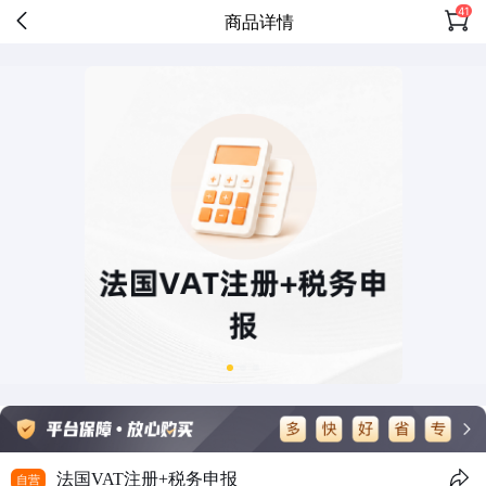
41
商品详情
法国VAT注册+税务申报
自营