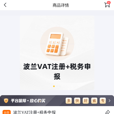
41
商品详情
波兰VAT注册+税务申报
自营