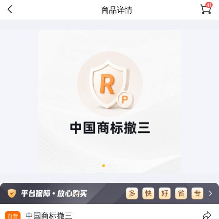
41
商品详情
中国商标撤三
自营