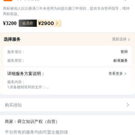
商标被他人以注册满三年未使用为由提出撤三申请的，提供专业答辩指导，维持
商标权益。
¥3200
¥2900
会员价
选择服务
重新选择
服务项目：
答辩
服务类型：
标准服务
详细服务方案说明：
查看更多
服务内容：
1.准备撤销答辩的文件；
2.答辩材料的提交；
3.官方状态跟进；
4.官方文件传达及分析。
购买须知
商家：舜立知识产权（自营）
平台所有的服务均由司盟企服担保