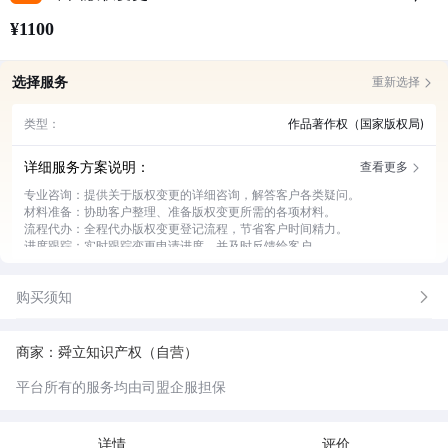
¥1100
选择服务
重新选择
类型：
作品著作权（国家版权局)
详细服务方案说明：
查看更多
专业咨询：提供关于版权变更的详细咨询，解答客户各类疑问。
材料准备：协助客户整理、准备版权变更所需的各项材料。
流程代办：全程代办版权变更登记流程，节省客户时间精力。
进度跟踪：实时跟踪变更申请进度，并及时反馈给客户。
风险把控：对变更过程中的风险进行评估和把控，保障变更顺利。
购买须知
商家：舜立知识产权（自营）
平台所有的服务均由司盟企服担保
详情
评价