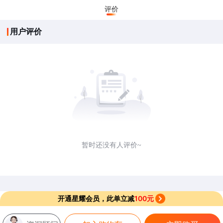
评价
用户评价
暂时还没有人评价~
开通星耀会员，此单立减
100元