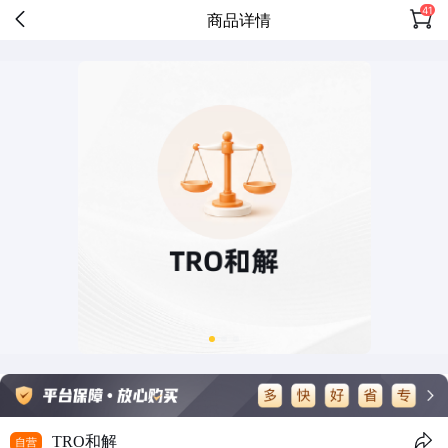
41
商品详情
TRO和解
自营