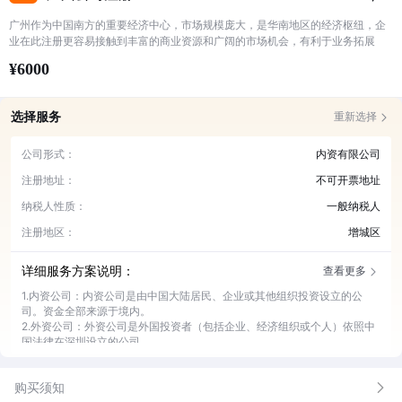
广州作为中国南方的重要经济中心，市场规模庞大，是华南地区的经济枢纽，企
业在此注册更容易接触到丰富的商业资源和广阔的市场机会，有利于业务拓展
¥6000
选择服务
重新选择
公司形式：
内资有限公司
注册地址：
不可开票地址
纳税人性质：
一般纳税人
注册地区：
增城区
详细服务方案说明：
查看更多
1.内资公司：内资公司是由中国大陆居民、企业或其他组织投资设立的公
司。资金全部来源于境内。
2.外资公司：外资公司是外国投资者（包括企业、经济组织或个人）依照中
国法律在深圳设立的公司。
3.个体户：个体户即个体工商户，是指在法律允许的范围内，依法经核准登
记，从事工商业经营的自然人或家庭，是一种常见的商业经营主体
购买须知
4.可开票地址：在广州，税务部门对于企业的经营地址有严格的监管。可开