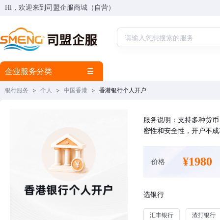
Hi，欢迎来到司盟企服商城（自营）
企业服务分类
银行服务
>
个人
>
中国香港
>
香港银行个人开户
服务说明：支持多种货币
密性和安全性，开户不成
¥1980
价格
选银行
汇丰银行
渣打银行