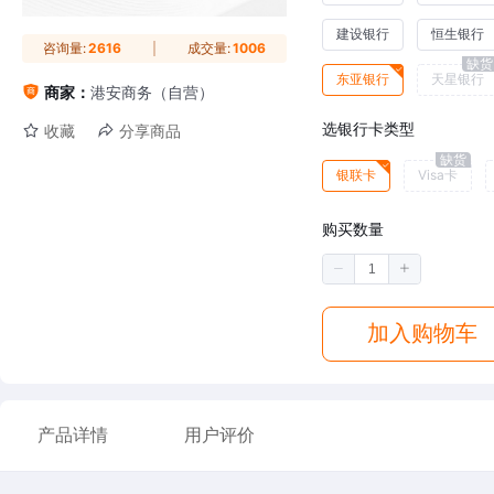
建设银行
恒生银行
咨询量:
2616
成交量:
1006
缺货
东亚银行
天星银行
商家：
港安商务（自营）
选银行卡类型
收藏
分享商品
缺货
银联卡
Visa卡
购买数量
加入购物车
产品详情
用户评价