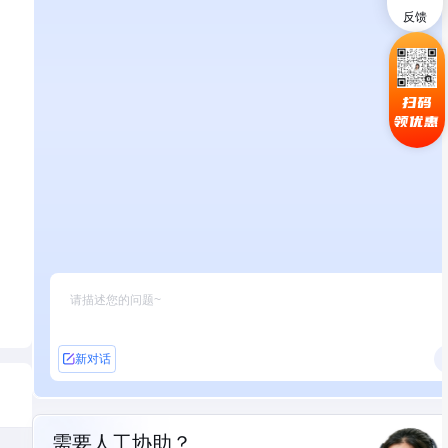
反馈
扫码
领优惠
新对话
需要人工协助？