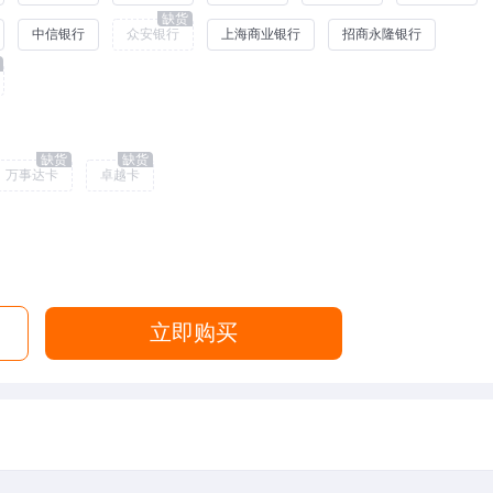
缺货
中信银行
众安银行
上海商业银行
招商永隆银行
缺货
缺货
万事达卡
卓越卡
立即购买