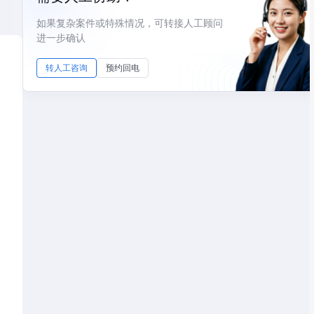
如果复杂案件或特殊情况，可转接人工顾问
进一步确认
转人工咨询
预约回电