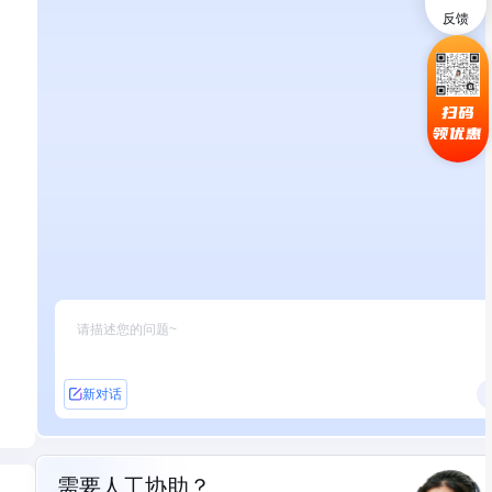
反馈
扫码
领优惠
新对话
需要人工协助？