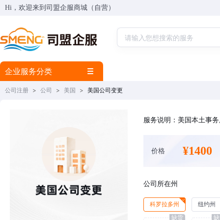
Hi，欢迎来到司盟企服商城（自营）
企业服务分类
公司注册
>
公司
>
美国
>
美国公司变更
服务说明：美国本土事务
¥1400
价格
公司所在州
科罗拉多州
纽约州
缺货
缺