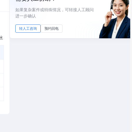
如果复杂案件或特殊情况，可转接人工顾问
进一步确认
转人工咨询
预约回电