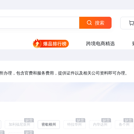
搜索
跨境电商精选
所办理，包含官费和服务费用，提供证件以及相关公司资料即可办理。
缺货
缺货
缺货
缺货
加利福尼亚州
密歇根州
特拉华州
内华达州
各个州
货
缺货