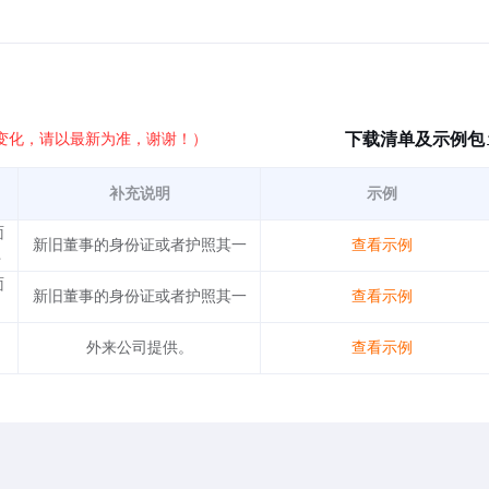
下载清单及示例包
变化，请以最新为准，谢谢！）
补充说明
示例
面
新旧董事的身份证或者护照其一
查看示例
件
面
新旧董事的身份证或者护照其一
查看示例
外来公司提供。
查看示例