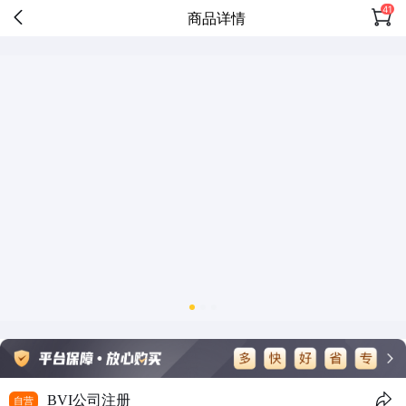
41
商品详情
BVI公司注册
自营