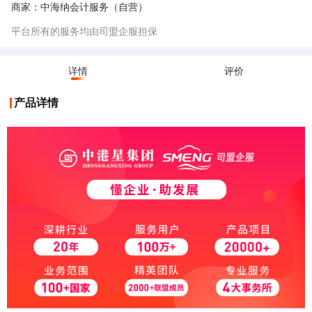
证，租赁合同的成本相对较低。
商家：中海纳会计服务（自营）
秘书地址：秘书地址主要是指商务秘书公司提供的地址。商务秘书公司是经
过相关部门批准设立的一种企业服务机构。对于一些没有实际办公场地或者
平台所有的服务均由司盟企服担保
不需要实际办公场地来开展业务的企业（如一些电商企业、小型贸易公司
等），可以使用商务秘书公司提供的地址作为公司注册地址，这个地址就是
秘书地址。
详情
评价
产品详情