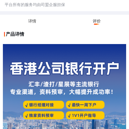
应商、客户进行国际贸易结算等跨境业务时使用，资金主要来源于或流向香
平台所有的服务均由司盟企服担保
港境外。
详情
评价
产品详情