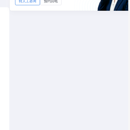
转人工咨询
预约回电