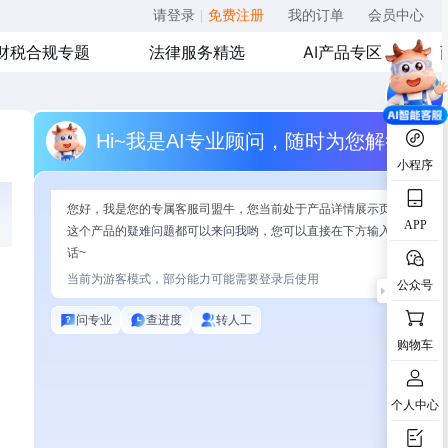
请登录
|
免费注册
我的订单
会员中心
财税合规专题
法律服务精选
AI产品专区
Hi~我是AI专业顾问，随时为您解答
小程序
您好，我是您的专属客服司盟牛，您当前处于产品详情展示页面，有关
APP
这个产品的疑难问题都可以来问我哟，您可以直接在下方输入问题开始
话~
当前为游客模式，部分能力可能需要登录后使用
公众号
问专业
查进度
转人工
购物车
个人中心