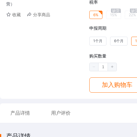
税率
营）
缺货
缺
收藏
分享商品
6%
15%
22%
申报周期
1个月
6个月
购买数量
加入购物车
产品详情
用户评价
产品详情