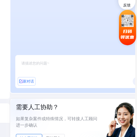
反馈
扫码
领优惠
新对话
需要人工协助？
如果复杂案件或特殊情况，可转接人工顾问
进一步确认