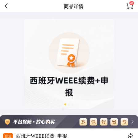
41
商品详情
西班牙WEEE续费+申报
自营