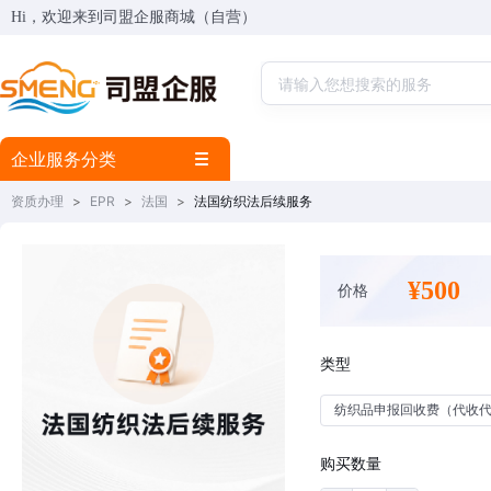
Hi，欢迎来到司盟企服商城（自营）
企业服务分类
资质办理
>
EPR
>
法国
>
法国纺织法后续服务
¥500
价格
类型
纺织品申报回收费（代收
购买数量