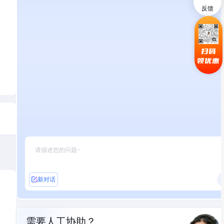
反馈
扫码
领优惠
新对话
需要人工协助？