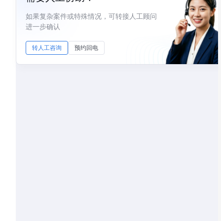
如果复杂案件或特殊情况，可转接人工顾问
进一步确认
转人工咨询
预约回电