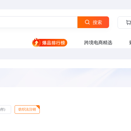
搜索
跨境电商精选
代付）
纺织法注销