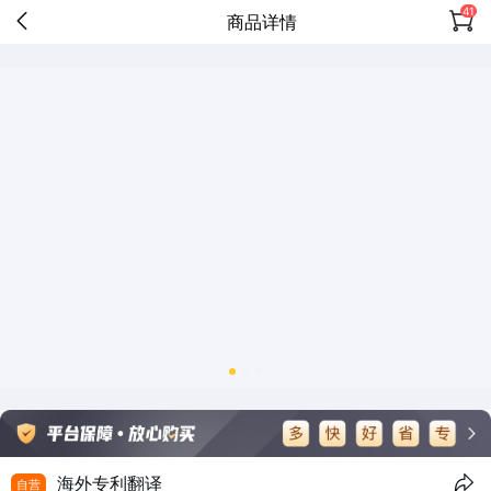
41
商品详情
海外专利翻译
自营