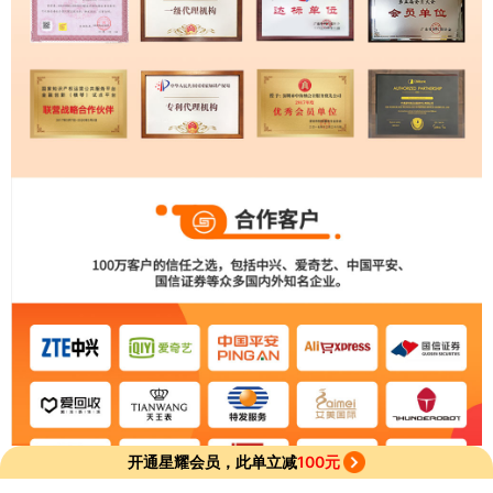
开通星耀会员，此单立减
100元