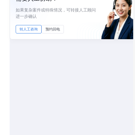
如果复杂案件或特殊情况，可转接人工顾问
进一步确认
转人工咨询
预约回电