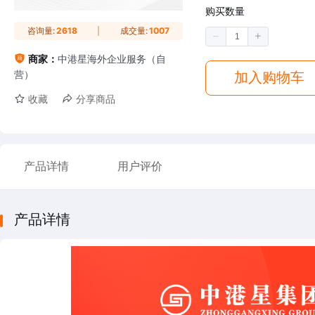
购买数量
咨询量:
2618
成交量:
1007
商家：
中港星海外企业服务（自
营）
加入购物车
收藏
分享商品
产品详情
用户评价
产品详情