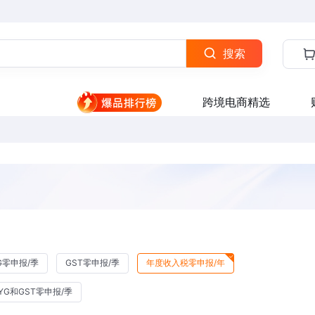
搜索
跨境电商精选
G零申报/季
GST零申报/季
年度收入税零申报/年
AYG和GST零申报/季