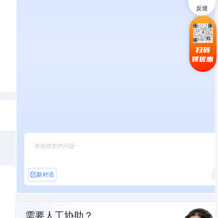
反馈
扫码
领优惠
新对话
需要人工协助？