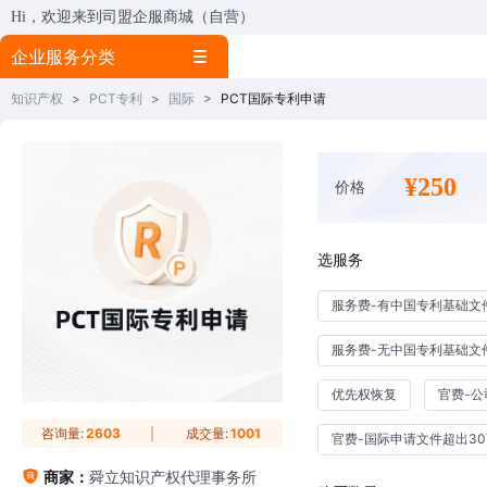
Hi，欢迎来到司盟企服商城（自营）
企业服务分类
知识产权
>
PCT专利
>
国际
>
PCT国际专利申请
¥250
价格
选服务
服务费-有中国专利基础文
服务费-无中国专利基础文
优先权恢复
官费-
咨询量:
2603
成交量:
1001
官费-国际申请文件超出30
商家：
舜立知识产权代理事务所