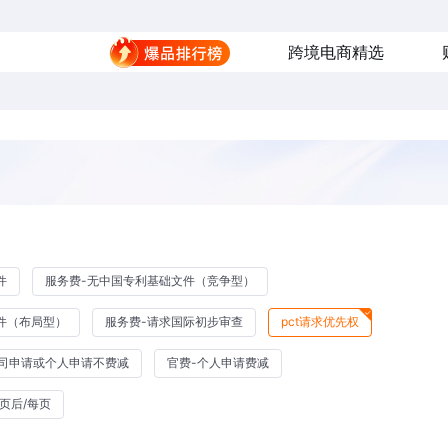
跨境电商精选
件
服务费-无中国专利基础文件（竞争型）
件（布局型）
服务费-请求国际初步审查
pct请求优先权
公司申请或个人申请不费减
官费-个人申请费减
页后/每页