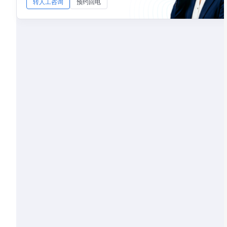
转人工咨询
预约回电