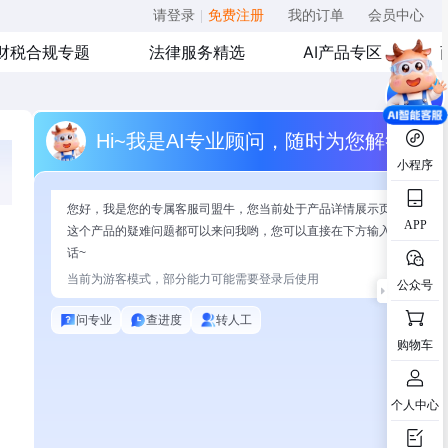
请登录
|
免费注册
我的订单
会员中心
财税合规专题
法律服务精选
AI产品专区
Hi~我是AI专业顾问，随时为您解答
小程序
您好，我是您的专属客服司盟牛，您当前处于产品详情展示页面，有关
APP
这个产品的疑难问题都可以来问我哟，您可以直接在下方输入问题开始
话~
当前为游客模式，部分能力可能需要登录后使用
公众号
问专业
查进度
转人工
购物车
个人中心