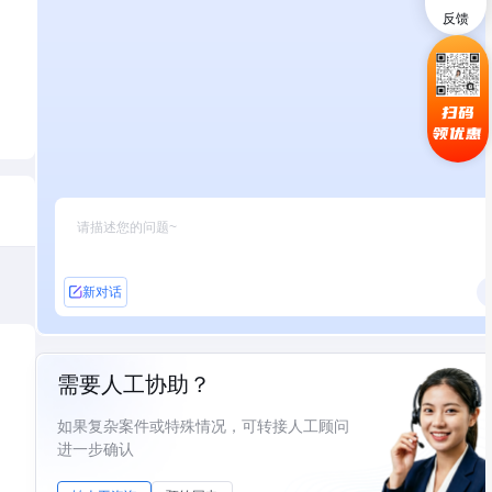
反馈
扫码
领优惠
新对话
需要人工协助？
如果复杂案件或特殊情况，可转接人工顾问
进一步确认