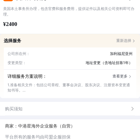
美国本土事务所办理，包含官费和服务费用，提供证件以及相关公司资料即可办
理。
¥2400
选择服务
重新选择
公司所在州：
加利福尼亚州
变更类型：
地址变更（含地址挂靠1年）
详细服务方案说明：
查看更多
1.准备相关文件：包括公司章程、董事会决议、股东决议、注册资本变更通
知书等。
2.提交申请：将准备好的文件和材料提交给美国注册处审核和批准：协助跟
进美国公司注册处对申请的审核，确保申请材料的完整性和合规性。
购买须知
商家：中港星海外企业服务（自营）
平台所有的服务均由司盟企服担保