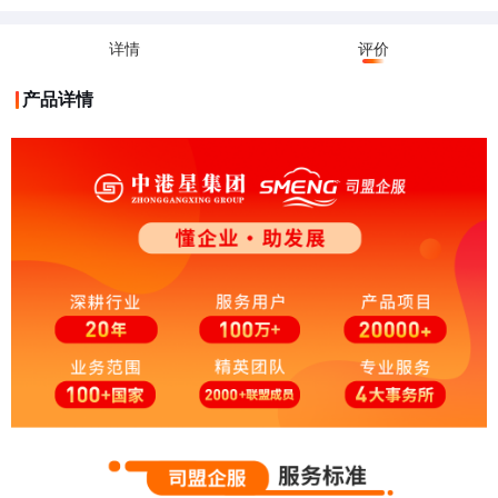
详情
评价
产品详情