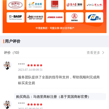
用户评价
评价（10)
查看更多
****
2023-07-14 09:09:51
服务团队提供了全面的指导和支持，帮助我顺利完成商
标买卖交易
购买商品：马德里商标注册（基于英国商标官费）
****
2023-07-08 00:56:37