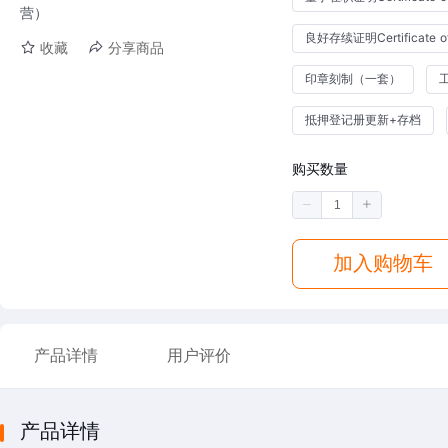
营）
良好存续证明Certificate of
收藏
分享商品
印章刻制（一套）
抵押登记册更新+存档
购买数量
加入购物车
产品详情
用户评价
产品详情