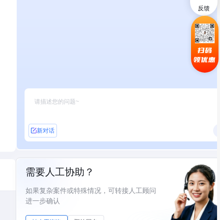
反馈
扫码
领优惠
新对话
需要人工协助？
如果复杂案件或特殊情况，可转接人工顾问
进一步确认