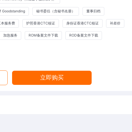
 Goodstanding
秘书委任（含秘书名册）
董事归档
工本服务费
护照香港CTC核证
身份证香港CTC核证
补差价
加急服务
ROM备案文件下载
ROD备案文件下载
立即购买