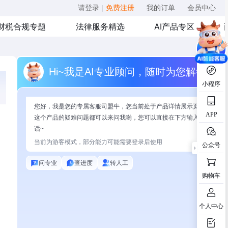
请登录
|
免费注册
我的订单
会员中心
财税合规专题
法律服务精选
AI产品专区
Hi~我是AI专业顾问，随时为您解答
小程序
您好，我是您的专属客服司盟牛，您当前处于产品详情展示页面，有关
APP
这个产品的疑难问题都可以来问我哟，您可以直接在下方输入问题开始
话~
当前为游客模式，部分能力可能需要登录后使用
公众号
问专业
查进度
转人工
购物车
个人中心