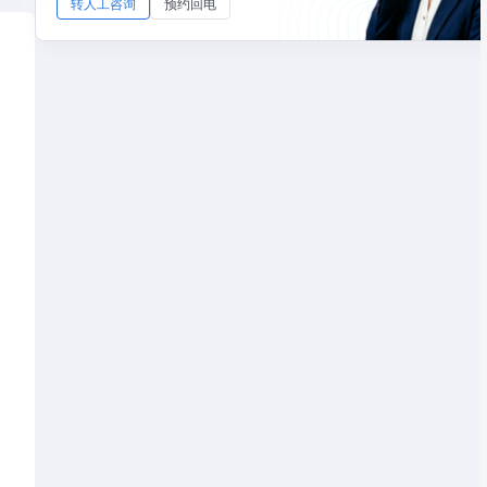
转人工咨询
预约回电