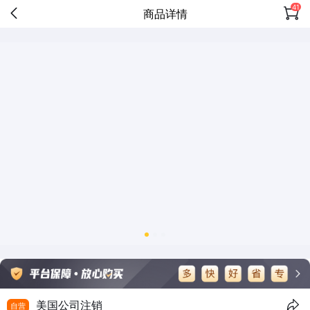
41
商品详情
美国公司注销
自营