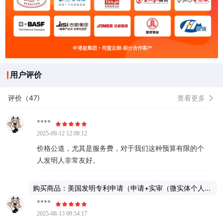
用户评价
评价（47)
查看更多
****
2025-09-12 12:08:12
价格公道，尤其是服务费，对于我们这种预算有限的个
人发明人非常友好。
购买商品：美国发明专利申请（申请+实审（微实体个人申
请））
****
2025-08-13 09:54:17