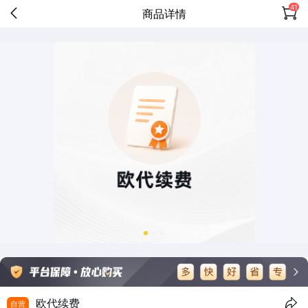
41
商品详情
欧代续费
自营