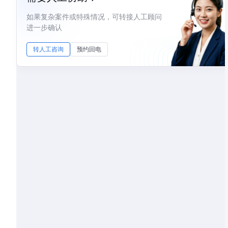
如果复杂案件或特殊情况，可转接人工顾问
进一步确认
转人工咨询
预约回电