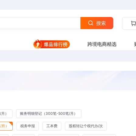
搜索
跨境电商精选
/月）
账务明细登记（300笔-500笔/月）
/月）
税务申报
工本费
股权转让个税代办/次