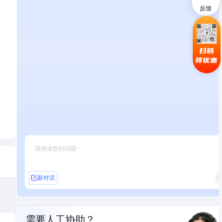
反馈
扫码
领优惠
新对话
需要人工协助？