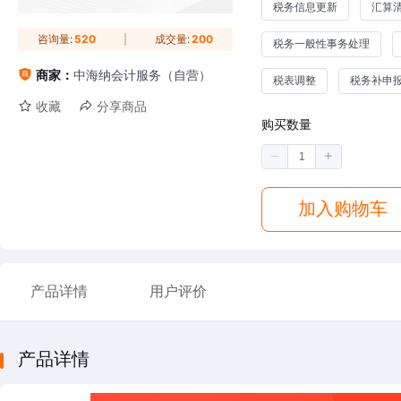
税务信息更新
汇算
咨询量:
520
成交量:
200
税务一般性事务处理
商家：
中海纳会计服务（自营）
税表调整
税务补申报
收藏
分享商品
购买数量
加入购物车
产品详情
用户评价
产品详情